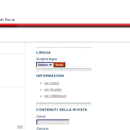
LINGUA
Scegli la lingua
INFORMAZIONI
per i lettori
per gli autori
per i bibliotecari
CONTENUTI DELLA RIVISTA
Cerca
PDF
Cerca in