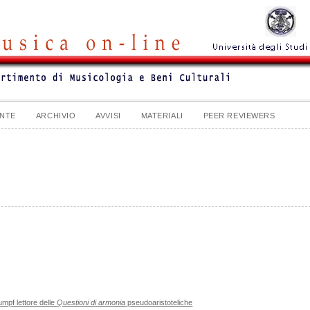
NTE
ARCHIVIO
AVVISI
MATERIALI
PEER REVIEWERS
umpf lettore delle
Questioni di armonia
pseudoaristoteliche