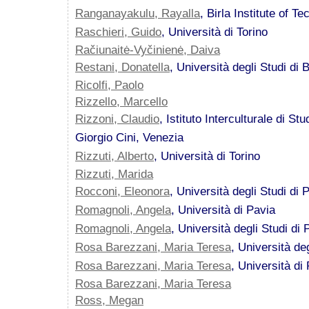
Ranganayakulu, Rayalla
, Birla Institute of T
Raschieri, Guido
, Università di Torino
Račiunaitė-Vyčinienė, Daiva
Restani, Donatella
, Università degli Studi di 
Ricolfi, Paolo
Rizzello, Marcello
Rizzoni, Claudio
, Istituto Interculturale di S
Giorgio Cini, Venezia
Rizzuti, Alberto
, Università di Torino
Rizzuti, Marida
Rocconi, Eleonora
, Università degli Studi di 
Romagnoli, Angela
, Università di Pavia
Romagnoli, Angela
, Università degli Studi di 
Rosa Barezzani, Maria Teresa
, Università de
Rosa Barezzani, Maria Teresa
, Università di
Rosa Barezzani, Maria Teresa
Ross, Megan