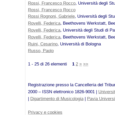
Rossi, Francesco Rocco
, Università degli St
Rossi, Francesco Rocco
Rossi Rognoni, Gabriele
, Università degli Stu
Rovelli, Federica
, Beethovens Werkstatt, Be
Rovelli, Federica
, Università degli Studi di Pav
Rovelli, Federica
, Beethovens Werkstatt, Be
Ruini, Cesarino
, Università di Bologna
Russo, Paolo
1 - 25 di 26 elementi
1
2
>
>>
Registrazione presso la Cancelleria del Tribun
2000 – ISSN elettronico 1826-9001 |
Universi
|
Dipartimento di Musicologia
|
Pavia Univers
Privacy e cookies