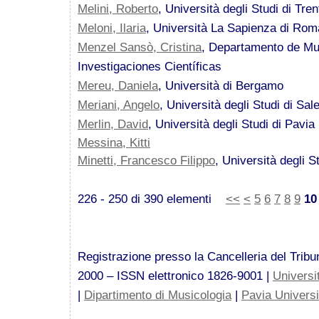
Melini, Roberto
, Università degli Studi di Tren
Meloni, Ilaria
, Università La Sapienza di Rom
Menzel Sansò, Cristina
, Departamento de Mu
Investigaciones Científicas
Mereu, Daniela
, Università di Bergamo
Meriani, Angelo
, Università degli Studi di Sal
Merlin, David
, Università degli Studi di Pavia
Messina, Kitti
Minetti, Francesco Filippo
, Università degli S
226 - 250 di 390 elementi
<<
<
5
6
7
8
9
10
Registrazione presso la Cancelleria del Tribun
2000 – ISSN elettronico 1826-9001 |
Universi
|
Dipartimento di Musicologia
|
Pavia Univers