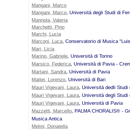
Mangani, Marco
Mangani, Marco
, Università degli Studi di Ferr
Mannoia, Valeria
Marchetti, Pino
Marchi, Lucia
Marconi, Luca
, Conservatorio di Musica “Lui
Mari, Licia
Marino, Gabriele
, Università di Torino
Marsico, Federica
, Università di Pavia - Cr
Martani, Sandra
, Università di Pavia
Mattei, Lorenzo
, Università di Bari
Mauri Vigevani, Laura
, Università dedli Studi
Mauri Vigevani, Laura
, Università degli Studi
Mauri Vigevani, Laura
, Università di Pavia
Mazzetti, Marcello
, PALMA CHORALIS® - Gru
Musica Antica
Melini, Donatella