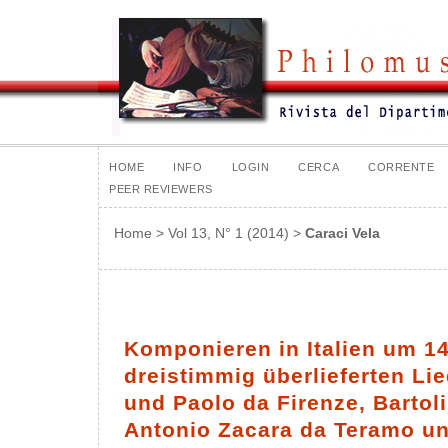
HOME
INFO
LOGIN
CERCA
CORRENTE
PEER REVIEWERS
Home
>
Vol 13, N° 1 (2014)
>
Caraci Vela
Komponieren in Italien um 14
dreistimmig überlieferten Li
und Paolo da Firenze, Bartol
Antonio Zacara da Teramo u