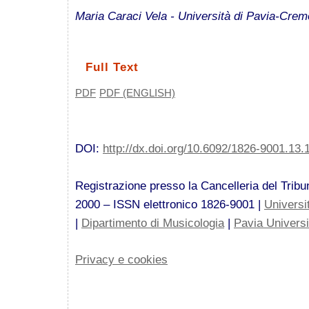
Maria Caraci Vela - Università di Pavia-Cre
Full Text
PDF
PDF (ENGLISH)
DOI:
http://dx.doi.org/10.6092/1826-9001.13.
Registrazione presso la Cancelleria del Tribun
2000 – ISSN elettronico 1826-9001 |
Universi
|
Dipartimento di Musicologia
|
Pavia Univers
Privacy e cookies