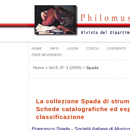
HOME
INFO
LOGIN
CERCA
CORRENTE
PEER REVIEWERS
Home
>
Vol 8, N° 3 (2009)
>
Spada
La collezione Spada di strume
Schede catalografiche ed esp
classificazione
Francesco Spada - Società Italiana di Musico