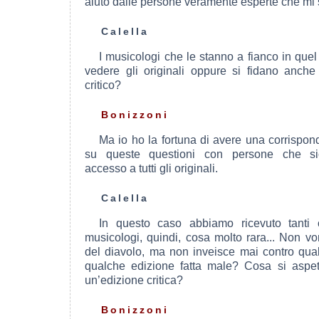
aiuto dalle persone veramente esperte che mi 
Calella
I musicologi che le stanno a fianco in qu
vedere gli originali oppure si fidano anche 
critico?
Bonizzoni
Ma io ho la fortuna di avere una corrispon
su queste questioni con persone che s
accesso a tutti gli originali.
Calella
In questo caso abbiamo ricevuto tanti 
musicologi, quindi, cosa molto rara... Non vor
del diavolo, ma non inveisce mai contro qu
qualche edizione fatta male? Cosa si aspet
un’edizione critica?
Bonizzoni