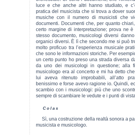
luce e che anche altri hanno studiato, e c’
pratica del musicista che si trova a dover su
musiche con il numero di musicisti che vi
documenti. Documenti che, per quanto chiar
certo margine di interpretazione; prova ne è i
stesso documento, musicologi diversi danno 
organici diversi. È lì che secondo me si può 
molto proficuo tra l’esperienza musicale prati
che sono le informazioni storiche. Per esempi
un certo punto ho preso una strada diversa d
da uno dei musicologi in questione; alla f
musicologo era al concerto e mi ha detto che
lui aveva ritenuto improbabili, all’atto pr
benissimo e forse avevo ragione io. Quindi, ec
scambio con i musicologi: più che uno scontr
sempre di scambiare le vedute e i punti di vista
Colas
Sì, una costruzione della realtà sonora a par
musicista e musicologo.