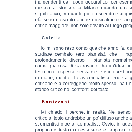
indipendenti dal luogo geografico: per esemp
iniziato a studiare a Milano quando ero
significativo, in quanto poi crescendo e acq
età sono cresciuto anche musicalmente, ac
critico maggiore, non solo dovuto al luogo geog
Calella
Io mi sono reso conto qualche anno fa, qu
studiare cembalo (ero pianista), che il ra
profondamente diverso: il pianista normalm
come qualcosa di sacrosanto, ha un’idea un
testo, molto spesso senza mettere in question
in mano, mentre il clavicembalista tende a g
criticarlo e a correggerlo molto spesso, ha u
storico-critico nei confronti del testo.
Bonizzoni
Mi chiedo il perché, in realtà. Nel sens
critico al testo andrebbe un po’ diffuso anche a
strumentisti oltre ai cembalisti. Ovvio, in ques
proprio del testo in questa sede, e l’approccio