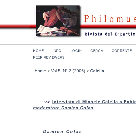
HOME
INFO
LOGIN
CERCA
CORRENTE
PEER REVIEWERS
Home
>
Vol 5, N° 2 (2006)
>
Calella
Intervista di Michele Calella a Fabi
moderatore Damien Colas
Damien Colas