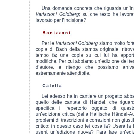
Una domanda concreta che riguarda un’inc
Variazioni Goldberg
; su che testo ha lavor
lavorato per l’incisione?
Bonizzoni
Per le
Variazioni Goldberg
siamo molto fortu
copia di Bach della stampa originale, ritrov
tempo fa; una copia su cui lui ha apport
modifiche. Per cui abbiamo un’edizione del te
d’autore, e ritengo che possiamo arri
estremamente attendibile.
Calella
Lei adesso ha in cantiere un progetto abb
quello delle cantate di Händel, che riguar
specifica il repertorio oggetto di ques
un’edizione critica (della Hallische Händel-
problemi di trascrizioni e correzioni non giusti
critico: in questo caso lei cosa fa? Userà l
userà un’edizione nuova? Farà fare un’edi