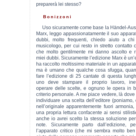
preparerà lei stesso?
Bonizzoni
Uso sicuramente come base la Händel-Aus
Marx, leggo appassionatamente il suo apparato
dubbi, molto frequenti, chiedo aiuto a chi
musicologo, per cui resto in stretto contatto
che molto gentilmente mi danno ascolto e r
miei dubbi. Sicuramente l’edizione Marx è un’e
ha raccolto moltissimo materiale in un apparato
ma è umano che qualche cosa sfugga, quan
fare l’edizione di 25 cantate di questa lun
uno deve stampare il proprio lavoro, ine
operare delle scelte, e ognuno le opera in 
criterio personale. A me piace vedere, là dove
individuare una scelta dell’editore (poniamo, 
nell’originale apparentemente fuori armonia, 
una propria lettura confacente ai sensi stilist
anche io avrei scelto la stessa soluzione pe
note. Sicuramente parto dall’edizione, 
l’apparato critico (che mi sembra molto ben 