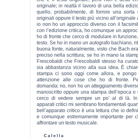
originale; in realtà il lavoro di una bella ediz
quello, probabilmente, di fornire una sorta 
originali oppure il testo più vicino all’originale
io non ho un approccio diverso con il facsimil
con l’edizione critica, ho comunque un approcc
ho di fronte che cerco di modulare in funzione,
testo. Se ho in mano un autografo bachiano, r
buona fonte, naturalmente, visto che Bach er
preciso nella scrittura; se ho in mano la sta
Frescobaldi che Frescobaldi stesso ha curat
sia abbastanza vicino alla sua idea. È chiaro
stampa ci sono oggi come allora, e pongo
attenzione alle cose che ho di fronte. Pe
domanda: no, non ho un atteggiamento divers
manoscritto oppure una stampa dell’epoca o u
cerco di vedere sempre un po’ al di là. In
apparati critici mi sembrano fondamentali qua
bell’apparato critico è una lettura che io defi
e comunque estremamente importante per c
affrontare un testo musicale.
Calella