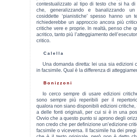
contestualizzato al tipo di testo che si ha di 
che, generalizzando e banalizzando un 
cosiddette ‘pianistiche’ spesso hanno un t
richiederebbe un approccio ancora più critic
critiche vere e proprie. In realtà, penso che q
acritico, tanto più l’atteggiamento dell’esecut
critico.
Calella
Una domanda diretta: lei usa sia edizioni cr
in facsimile. Qual è la differenza di atteggiam
Bonizzoni
Io cerco sempre di usare edizioni critich
sono sempre più reperibili per il repertori
qualora non siano disponibili edizioni critiche, 
a delle fonti originali, per cui si è in una pos
Ovvio che a questo punto si aprono degli orizz
non credo che per definizione un’edizione criti
facsimile o viceversa. Il facsimile ha dei preg
che è il testo originale, però non è detto ch