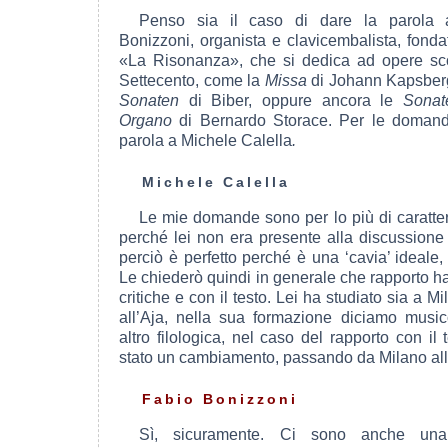
Penso sia il caso di dare la parola 
Bonizzoni, organista e clavicembalista, fond
«La Risonanza», che si dedica ad opere sco
Settecento, come la
Missa
di Johann Kapsberg
Sonaten
di Biber, oppure ancora le
Sonat
Organo
di Bernardo Storace. Per le domand
parola a Michele Calella
.
Michele Calella
Le mie domande sono per lo più di caratte
perché lei non era presente alla discussione d
perciò è perfetto perché è una ‘cavia’ ideale,
Le chiederò quindi in generale che rapporto ha 
critiche e con il testo. Lei ha studiato sia a M
all’Aja, nella sua formazione diciamo musi
altro filologica, nel caso del rapporto con il 
stato un cambiamento, passando da Milano all
Fabio Bonizzoni
Sì, sicuramente. Ci sono anche una 