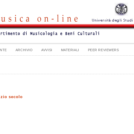
NTE
ARCHIVIO
AVVISI
MATERIALI
PEER REVIEWERS
izio secolo