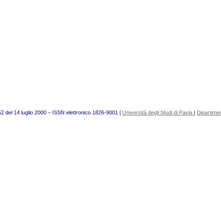
52 del 14 luglio 2000 – ISSN elettronico 1826-9001 |
Università degli Studi di Pavia
|
Dipartimen