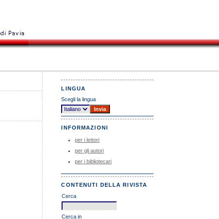
LINGUA
Scegli la lingua
INFORMAZIONI
per i lettori
per gli autori
per i bibliotecari
CONTENUTI DELLA RIVISTA
Cerca
Cerca in