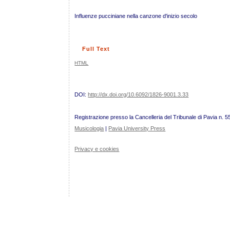
Influenze pucciniane nella canzone d'inizio secolo
Full Text
HTML
DOI:
http://dx.doi.org/10.6092/1826-9001.3.33
Registrazione presso la Cancelleria del Tribunale di Pavia n. 5
Musicologia
|
Pavia University Press
Privacy e cookies