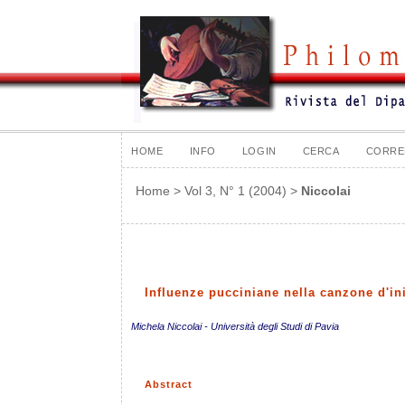
HOME
INFO
LOGIN
CERCA
CORRE
Home
>
Vol 3, N° 1 (2004)
>
Niccolai
Influenze pucciniane nella canzone d'in
Michela Niccolai - Università degli Studi di Pavia
Abstract