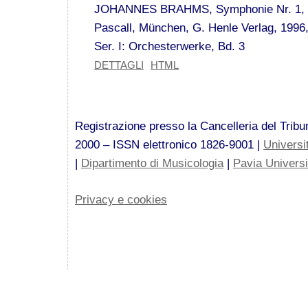
JOHANNES BRAHMS, Symphonie Nr. 1, C-
Pascall, München, G. Henle Verlag, 199
Ser. I: Orchesterwerke, Bd. 3
DETTAGLI
HTML
Registrazione presso la Cancelleria del Tribun
2000 – ISSN elettronico 1826-9001 |
Universi
|
Dipartimento di Musicologia
|
Pavia Univers
Privacy e cookies