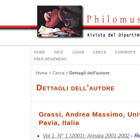
HOME
INFO
LOGIN
CERCA
CORRENTE
PEER REVIEWERS
Home
>
Cerca
>
Dettagli dell'autore
Dettagli dell'autore
Grassi, Andrea Massimo, Univ
Pavia, Italia
Vol 1, N° 1 (2001): Annata 2001-2002
- Re