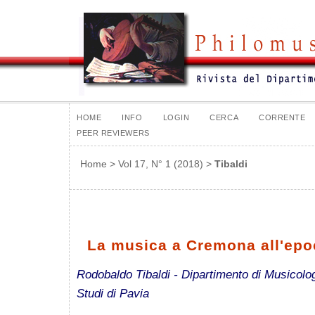
HOME
INFO
LOGIN
CERCA
CORRENTE
PEER REVIEWERS
Home
>
Vol 17, N° 1 (2018)
>
Tibaldi
La musica a Cremona all'epo
Rodobaldo Tibaldi - Dipartimento di Musicologi
Studi di Pavia