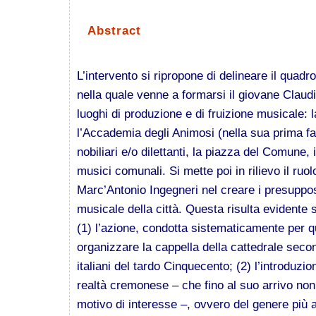
Abstract
L’intervento si ripropone di delineare il quad
nella quale venne a formarsi il giovane Claudi
luoghi di produzione e di fruizione musicale: l
l’Accademia degli Animosi (nella sua prima fas
nobiliari e/o dilettanti, la piazza del Comune
musici comunali. Si mette poi in rilievo il ruo
Marc’Antonio Ingegneri nel creare i presuppos
musicale della città. Questa risulta evidente
(1) l’azione, condotta sistematicamente per q
organizzare la cappella della cattedrale secon
italiani del tardo Cinquecento; (2) l’introduzio
realtà cremonese – che fino al suo arrivo non
motivo di interesse –, ovvero del genere più 