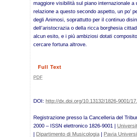
maggiore visibilità sul piano internazionale a
relazione a questo secondo aspetto, un po’ p
degli Animosi, soprattutto per il continuo dis
dell’aristocrazia o della ricca borghesia citta
alcun esito, e i più ambiziosi dotati composito
cercare fortuna altrove.
Full Text
PDF
DOI:
http://dx.doi.org/10.13132/1826-9001/17
Registrazione presso la Cancelleria del Tribun
2000 – ISSN elettronico 1826-9001 |
Universi
|
Dipartimento di Musicologia
|
Pavia Univers