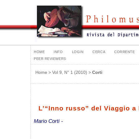
HOME
INFO
LOGIN
CERCA
CORRENTE
PEER REVIEWERS
Home
>
Vol 9, N° 1 (2010)
>
Corti
L’“Inno russo” del Viaggio 
Mario Corti -