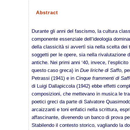
Abstract
Durante gli anni del fascismo, la cultura class
componente essenziale dell’ideologia dominan
della classicità si avvertì sia nella scelta dei
soggetti per le opere, sia nella rivalutazione d
antiche. Nei primi anni ‘40, invece, l’esplicito
questo caso greca) in
Due liriche di Saffo
, pe
Petrassi (1941) e in
Cinque frammenti di Saff
di Luigi Dallapiccola (1942) ebbe effetti comp
composizioni, che mettevano in musica le tradu
poetici greci da parte di Salvatore Quasimodo,
arcaizzanti e toni enfatici nella scrittura, es
affascinante, divenendo un banco di prova pe
Stabilendo il contesto storico, vagliando la 