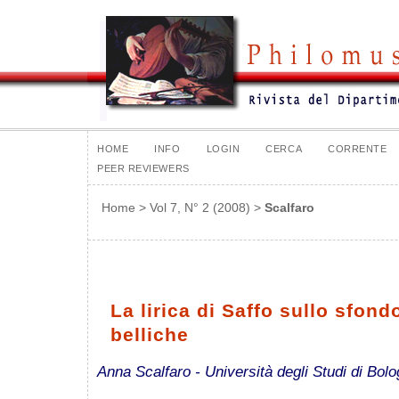
HOME
INFO
LOGIN
CERCA
CORRENTE
PEER REVIEWERS
Home
>
Vol 7, N° 2 (2008)
>
Scalfaro
La lirica di Saffo sullo sfond
belliche
Anna Scalfaro - Università degli Studi di Bol