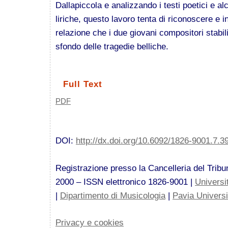
Dallapiccola e analizzando i testi poetici e alc
liriche, questo lavoro tenta di riconoscere e 
relazione che i due giovani compositori stabili
sfondo delle tragedie belliche.
Full Text
PDF
DOI:
http://dx.doi.org/10.6092/1826-9001.7.3
Registrazione presso la Cancelleria del Tribun
2000 – ISSN elettronico 1826-9001 |
Universi
|
Dipartimento di Musicologia
|
Pavia Univers
Privacy e cookies