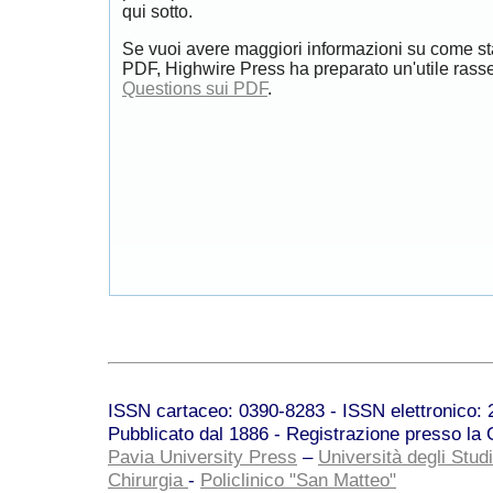
qui sotto.
Se vuoi avere maggiori informazioni su come st
PDF, Highwire Press ha preparato un'utile rass
Questions sui PDF
.
ISSN cartaceo: 0390-8283 - ISSN elettronico: 2
Pubblicato dal 1886 - Registrazione presso la C
Pavia University Press
–
Università degli Studi
Chirurgia
-
Policlinico "San Matteo"