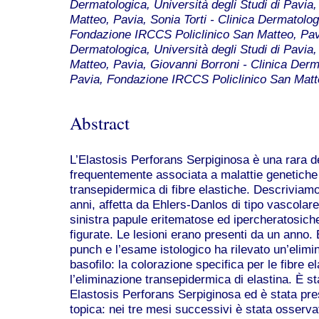
Dermatologica, Università degli Studi di Pavi
Matteo, Pavia, Sonia Torti - Clinica Dermatologi
Fondazione IRCCS Policlinico San Matteo, Pavi
Dermatologica, Università degli Studi di Pavi
Matteo, Pavia, Giovanni Borroni - Clinica Derma
Pavia, Fondazione IRCCS Policlinico San Matt
Abstract
L’Elastosis Perforans Serpiginosa è una rara d
frequentemente associata a malattie genetiche 
transepidermica di fibre elastiche. Descriviamo
anni, affetta da Ehlers-Danlos di tipo vascolar
sinistra papule eritematose ed ipercheratosiche,
figurate. Le lesioni erano presenti da un anno. 
punch e l’esame istologico ha rilevato un’elimi
basofilo: la colorazione specifica per le fibre 
l’eliminazione transepidermica di elastina. È st
Elastosis Perforans Serpiginosa ed è stata pres
topica: nei tre mesi successivi è stata osserva