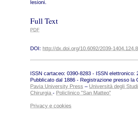
lesioni.
Full Text
PDF
DOI:
http://dx.doi.org/10.6092/2039-1404.124.
ISSN cartaceo: 0390-8283 - ISSN elettronico: 2
Pubblicato dal 1886 - Registrazione presso la C
Pavia University Press
–
Università degli Studi
Chirurgia
-
Policlinico "San Matteo"
Privacy e cookies