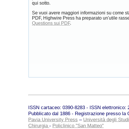
qui sotto.
Se vuoi avere maggiori informazioni su come st
PDF, Highwire Press ha preparato un'utile rass
Questions sui PDF
.
ISSN cartaceo: 0390-8283 - ISSN elettronico: 2
Pubblicato dal 1886 - Registrazione presso la C
Pavia University Press
–
Università degli Studi
Chirurgia
-
Policlinico "San Matteo"