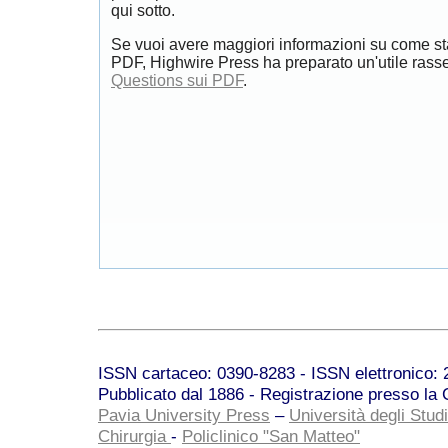
qui sotto.
Se vuoi avere maggiori informazioni su come st
PDF, Highwire Press ha preparato un'utile rass
Questions sui PDF
.
ISSN cartaceo: 0390-8283 - ISSN elettronico: 2
Pubblicato dal 1886 - Registrazione presso la C
Pavia University Press
–
Università degli Studi
Chirurgia
-
Policlinico "San Matteo"