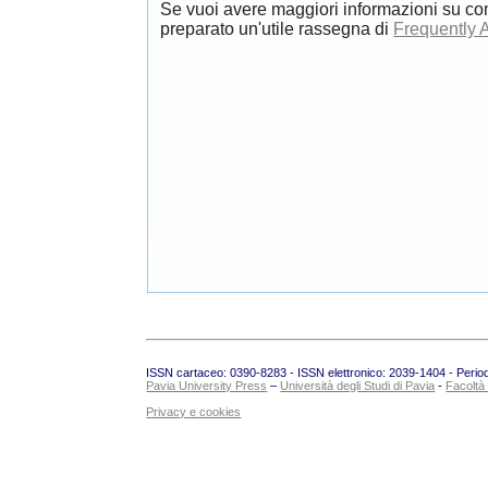
Se vuoi avere maggiori informazioni su co
preparato un'utile rassegna di
Frequently 
ISSN cartaceo: 0390-8283 - ISSN elettronico: 2039-1404 - Periodic
Pavia University Press
–
Università degli Studi di Pavia
-
Facoltà
Privacy e cookies