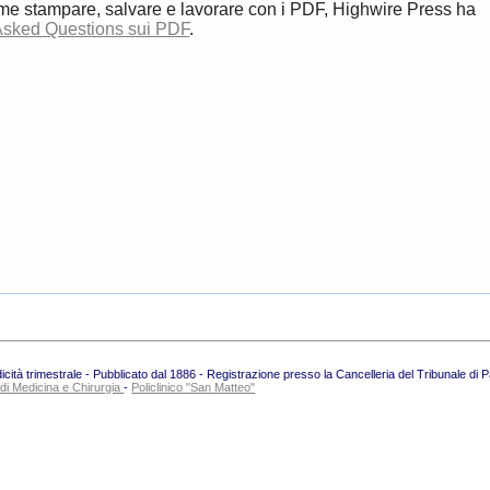
me stampare, salvare e lavorare con i PDF, Highwire Press ha
Asked Questions sui PDF
.
ità trimestrale - Pubblicato dal 1886 - Registrazione presso la Cancelleria del Tribunale di 
 di Medicina e Chirurgia
-
Policlinico "San Matteo"