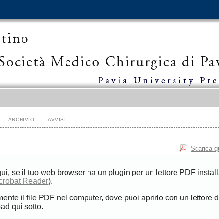
ARCHIVIO
AVVISI
Scarica q
qui, se il tuo web browser ha un plugin per un lettore PDF install
crobat Reader
).
mente il file PDF nel computer, dove puoi aprirlo con un lettore 
ad qui sotto.