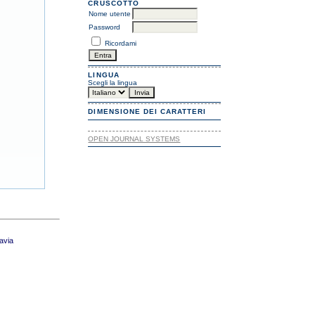
CRUSCOTTO
Nome utente
Password
Ricordami
LINGUA
Scegli la lingua
DIMENSIONE DEI CARATTERI
OPEN JOURNAL SYSTEMS
Pavia