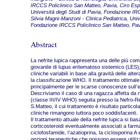
IRCCS Policlinico San Matteo, Pavia, Ciro Espos
Università degli Studi di Pavia, Fondazione IR
Silvia Magni-Manzoni - Clinica Pediatrica, Unive
Fondazione IRCCS Policlinico San Matteo, Pa
Abstract
La nefrite lupica rappresenta una delle più com
giovanile di lupus eritematoso sistemico (LES)
cliniche variabili in base alla gravità delle alter
la classificazione WHO. Il trattamento ottimal
principalmente per le scarse conoscenze sull’e
Descriviamo il caso di una ragazza affetta da n
(classe III/IV WHO) seguita presso la Nefro-Re
S.Matteo, il cui trattamento è risultato particola
cliniche rimangono tuttora poco soddisfacenti.
Il trattamento attuale della nefrite lupica si ba
corticosteroidi eventualmente associati a farm
ciclofosfamide, l’azatioprina, la ciclosporina A 
opzioni terapeutiche che possono essere utiliz