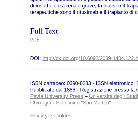
di insufficienza renale grave, la dialisi o il tra
terapeutiche sono il rituximab e il trapianto di c
Full Text
PDF
DOI:
http://dx.doi.org/10.6092/2039-1404.122.
ISSN cartaceo: 0390-8283 - ISSN elettronico: 2
Pubblicato dal 1886 - Registrazione presso la C
Pavia University Press
–
Università degli Studi
Chirurgia
-
Policlinico "San Matteo"
Privacy e cookies