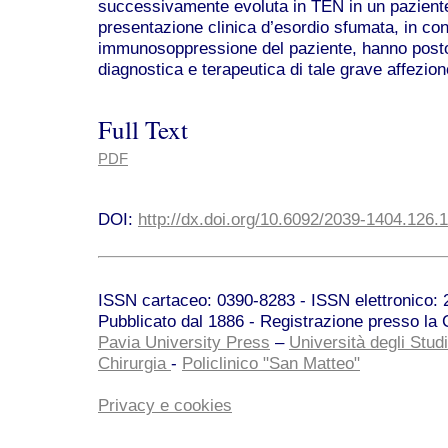
successivamente evoluta in TEN in un paziente
presentazione clinica d’esordio sfumata, in co
immunosoppressione del paziente, hanno posto n
diagnostica e terapeutica di tale grave affezion
Full Text
PDF
DOI:
http://dx.doi.org/10.6092/2039-1404.126.
ISSN cartaceo: 0390-8283 - ISSN elettronico: 2
Pubblicato dal 1886 - Registrazione presso la C
Pavia University Press
–
Università degli Studi
Chirurgia
-
Policlinico "San Matteo"
Privacy e cookies