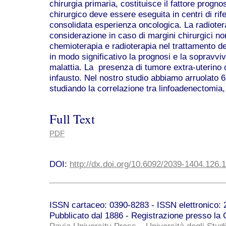
chirurgia primaria, costituisce il fattore progno
chirurgico deve essere eseguita in centri di rif
consolidata esperienza oncologica. La radioter
considerazione in caso di margini chirurgici non 
chemioterapia e radioterapia nel trattamento d
in modo significativo la prognosi e la sopravvi
malattia. La presenza di tumore extra-uterino c
infausto. Nel nostro studio abbiamo arruolato 6
studiando la correlazione tra linfoadenectomia
Full Text
PDF
DOI:
http://dx.doi.org/10.6092/2039-1404.126.
ISSN cartaceo: 0390-8283 - ISSN elettronico: 2
Pubblicato dal 1886 - Registrazione presso la C