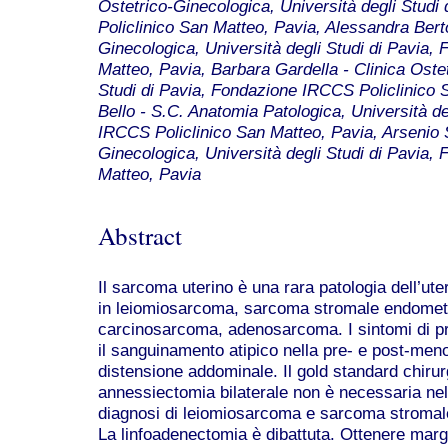
Ostetrico-Ginecologica, Università degli Stud
Policlinico San Matteo, Pavia, Alessandra Berto
Ginecologica, Università degli Studi di Pavia,
Matteo, Pavia, Barbara Gardella - Clinica Ostet
Studi di Pavia, Fondazione IRCCS Policlinico 
Bello - S.C. Anatomia Patologica, Università de
IRCCS Policlinico San Matteo, Pavia, Arsenio Sp
Ginecologica, Università degli Studi di Pavia,
Matteo, Pavia
Abstract
Il sarcoma uterino è una rara patologia dell’ute
in leiomiosarcoma, sarcoma stromale endometri
carcinosarcoma, adenosarcoma. I sintomi di pre
il sanguinamento atipico nella pre- e post-meno
distensione addominale. Il gold standard chirur
annessiectomia bilaterale non è necessaria ne
diagnosi di leiomiosarcoma e sarcoma stromale 
La linfoadenectomia è dibattuta. Ottenere margin