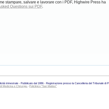
me stampare, salvare e lavorare con i PDF, Highwire Press ha
Asked Questions sui PDF
.
ità trimestrale - Pubblicato dal 1886 - Registrazione presso la Cancelleria del Tribunale di 
 di Medicina e Chirurgia
-
Policlinico "San Matteo"