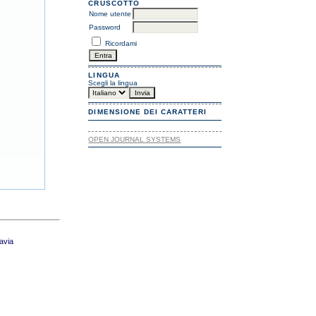
CRUSCOTTO
Nome utente
Password
Ricordami
LINGUA
Scegli la lingua
DIMENSIONE DEI CARATTERI
OPEN JOURNAL SYSTEMS
Pavia