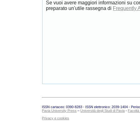
Se vuoi avere maggiori informazioni su co
preparato un'utile rassegna di
Frequently 
ISSN cartaceo: 0390-8283 - ISSN elettronico: 2039-1404 - Periodic
Pavia University Press
–
Università degli Studi di Pavia
-
Facoltà
Privacy e cookies