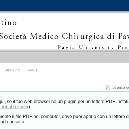
ARCHIVIO
AVVISI
Scarica q
qui, se il tuo web browser ha un plugin per un lettore PDF install
crobat Reader
).
mente il file PDF nel computer, dove puoi aprirlo con un lettore 
ad qui sotto.