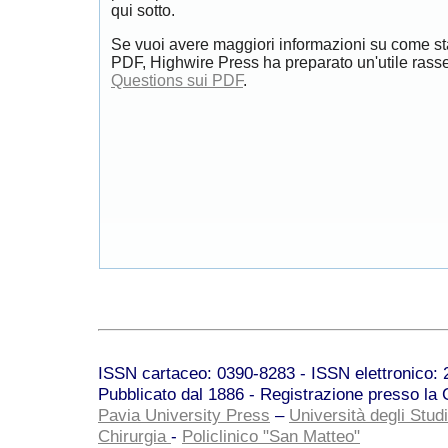
qui sotto.
Se vuoi avere maggiori informazioni su come st
PDF, Highwire Press ha preparato un'utile rass
Questions sui PDF
.
ISSN cartaceo: 0390-8283 - ISSN elettronico: 2
Pubblicato dal 1886 - Registrazione presso la C
Pavia University Press
–
Università degli Studi
Chirurgia
-
Policlinico "San Matteo"