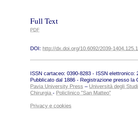
Full Text
PDF
DOI:
http://dx.doi.org/10.6092/2039-1404.125.
ISSN cartaceo: 0390-8283 - ISSN elettronico: 2
Pubblicato dal 1886 - Registrazione presso la C
Pavia University Press
–
Università degli Studi
Chirurgia
-
Policlinico "San Matteo"
Privacy e cookies