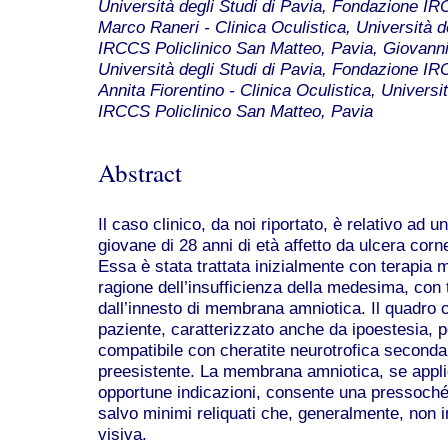
Università degli Studi di Pavia, Fondazione IR
Marco Raneri - Clinica Oculistica, Università d
IRCCS Policlinico San Matteo, Pavia, Giovanni 
Università degli Studi di Pavia, Fondazione IR
Annita Fiorentino - Clinica Oculistica, Universi
IRCCS Policlinico San Matteo, Pavia
Abstract
Il caso clinico, da noi riportato, è relativo ad
giovane di 28 anni di età affetto da ulcera cor
Essa è stata trattata inizialmente con terapia
ragione dell’insufficienza della medesima, con 
dall’innesto di membrana amniotica. Il quadro cl
paziente, caratterizzato anche da ipoestesia,
compatibile con cheratite neurotrofica secondar
preesistente. La membrana amniotica, se appli
opportune indicazioni, consente una pressoché 
salvo minimi reliquati che, generalmente, non in
visiva.