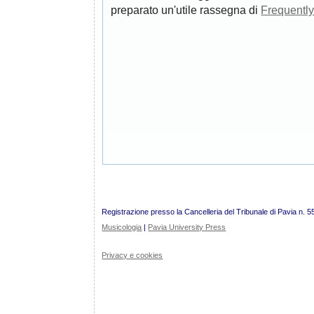
preparato un'utile rassegna di
Frequentl
Registrazione presso la Cancelleria del Tribunale di Pavia n. 5
Musicologia
|
Pavia University Press
Privacy e cookies