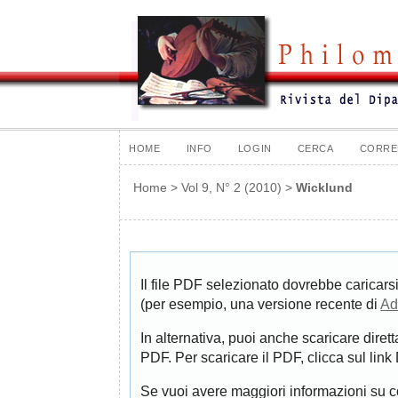
HOME
INFO
LOGIN
CERCA
CORRE
Home
>
Vol 9, N° 2 (2010)
>
Wicklund
Il file PDF selezionato dovrebbe caricarsi
(per esempio, una versione recente di
Ad
In alternativa, puoi anche scaricare diret
PDF. Per scaricare il PDF, clicca sul lin
Se vuoi avere maggiori informazioni su 