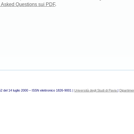
y Asked Questions sui PDF
.
52 del 14 luglio 2000 – ISSN elettronico 1826-9001 |
Università degli Studi di Pavia
|
Dipartimen