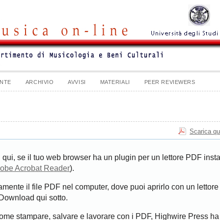
NTE
ARCHIVIO
AVVISI
MATERIALI
PEER REVIEWERS
Scarica qu
 qui, se il tuo web browser ha un plugin per un lettore PDF insta
obe Acrobat Reader
).
tamente il file PDF nel computer, dove puoi aprirlo con un lettore
k Download qui sotto.
come stampare, salvare e lavorare con i PDF, Highwire Press ha