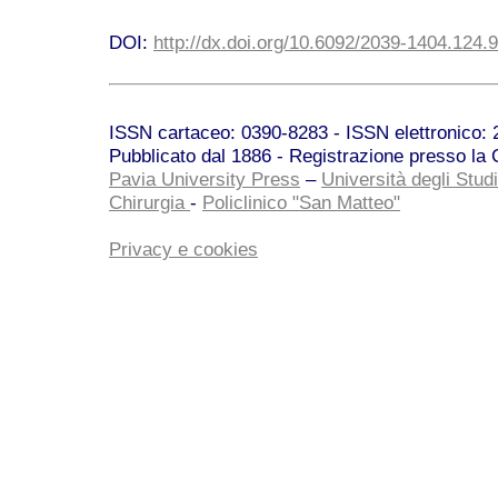
DOI:
http://dx.doi.org/10.6092/2039-1404.124.
ISSN cartaceo: 0390-8283 - ISSN elettronico: 2
Pubblicato dal 1886 - Registrazione presso la C
Pavia University Press
–
Università degli Studi
Chirurgia
-
Policlinico "San Matteo"
Privacy e cookies