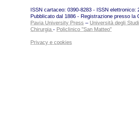
ISSN cartaceo: 0390-8283 - ISSN elettronico: 2
Pubblicato dal 1886 - Registrazione presso la C
Pavia University Press
–
Università degli Studi
Chirurgia
-
Policlinico "San Matteo"
Privacy e cookies