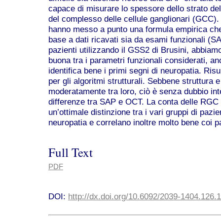
capace di misurare lo spessore dello strato del
del complesso delle cellule ganglionari (GCC)
hanno messo a punto una formula empirica che
base a dati ricavati sia da esami funzionali (SAP
pazienti utilizzando il GSS2 di Brusini, abbiam
buona tra i parametri funzionali considerati, an
identifica bene i primi segni di neuropatia. Ris
per gli algoritmi strutturali. Sebbene struttura 
moderatamente tra loro, ciò è senza dubbio int
differenze tra SAP e OCT. La conta delle RGC 
un’ottimale distinzione tra i vari gruppi di pazie
neuropatia e correlano inoltre molto bene coi pa
Full Text
PDF
DOI:
http://dx.doi.org/10.6092/2039-1404.126.