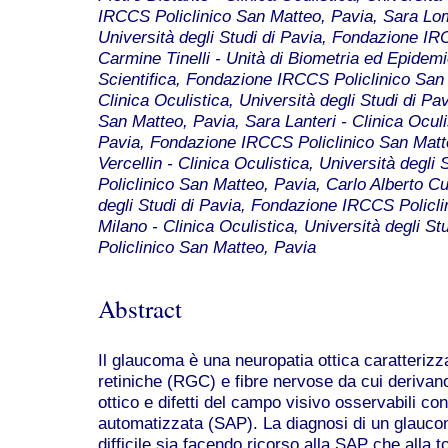
IRCCS Policlinico San Matteo, Pavia, Sara Lom
Università degli Studi di Pavia, Fondazione IR
Carmine Tinelli - Unità di Biometria ed Epidemi
Scientifica, Fondazione IRCCS Policlinico San
Clinica Oculistica, Università degli Studi di P
San Matteo, Pavia, Sara Lanteri - Clinica Oculis
Pavia, Fondazione IRCCS Policlinico San Matte
Vercellin - Clinica Oculistica, Università degl
Policlinico San Matteo, Pavia, Carlo Alberto Cut
degli Studi di Pavia, Fondazione IRCCS Policl
Milano - Clinica Oculistica, Università degli 
Policlinico San Matteo, Pavia
Abstract
Il glaucoma è una neuropatia ottica caratterizza
retiniche (RGC) e fibre nervose da cui derivan
ottico e difetti del campo visivo osservabili co
automatizzata (SAP). La diagnosi di un glaucoma
difficile sia facendo ricorso alla SAP che alla