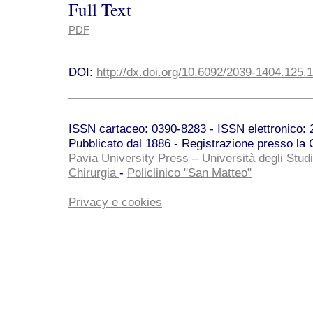
Full Text
PDF
DOI:
http://dx.doi.org/10.6092/2039-1404.125.
ISSN cartaceo: 0390-8283 - ISSN elettronico: 2
Pubblicato dal 1886 - Registrazione presso la C
Pavia University Press
–
Università degli Studi
Chirurgia
-
Policlinico "San Matteo"
Privacy e cookies