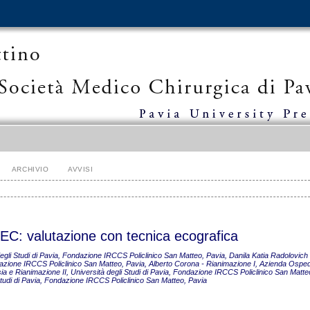
ARCHIVIO
AVVISI
CEC: valutazione con tecnica ecografica
degli Studi di Pavia, Fondazione IRCCS Policlinico San Matteo, Pavia, Danila Katia Radolovich -
ndazione IRCCS Policlinico San Matteo, Pavia, Alberto Corona - Rianimazione I, Azienda Osped
tesia e Rianimazione II, Università degli Studi di Pavia, Fondazione IRCCS Policlinico San Matte
 Studi di Pavia, Fondazione IRCCS Policlinico San Matteo, Pavia