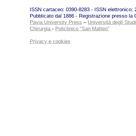
ISSN cartaceo: 0390-8283 - ISSN elettronico: 2
Pubblicato dal 1886 - Registrazione presso la C
Pavia University Press
–
Università degli Studi
Chirurgia
-
Policlinico "San Matteo"
Privacy e cookies