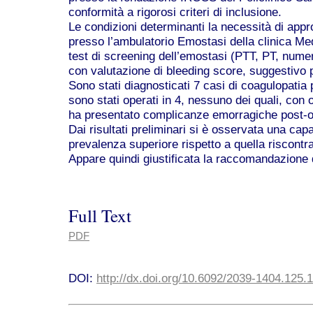
conformità a rigorosi criteri di inclusione.
Le condizioni determinanti la necessità di app
presso l’ambulatorio Emostasi della clinica Medi
test di screening dell’emostasi (PTT, PT, numero
con valutazione di bleeding score, suggestivo 
Sono stati diagnosticati 7 casi di coagulopatia
sono stati operati in 4, nessuno dei quali, con 
ha presentato complicanze emorragiche post-o
Dai risultati preliminari si è osservata una cap
prevalenza superiore rispetto a quella riscontr
Appare quindi giustificata la raccomandazione d
Full Text
PDF
DOI:
http://dx.doi.org/10.6092/2039-1404.125.