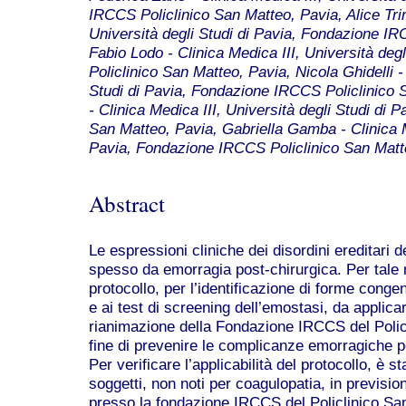
IRCCS Policlinico San Matteo, Pavia, Alice Trin
Università degli Studi di Pavia, Fondazione IR
Fabio Lodo - Clinica Medica III, Università de
Policlinico San Matteo, Pavia, Nicola Ghidelli -
Studi di Pavia, Fondazione IRCCS Policlinico 
- Clinica Medica III, Università degli Studi di
San Matteo, Pavia, Gabriella Gamba - Clinica Me
Pavia, Fondazione IRCCS Policlinico San Matt
Abstract
Le espressioni cliniche dei disordini ereditari 
spesso da emorragia post-chirurgica. Per tale 
protocollo, per l’identificazione di forme conge
e ai test di screening dell’emostasi, da applicar
rianimazione della Fondazione IRCCS del Policl
fine di prevenire le complicanze emorragiche p
Per verificare l’applicabilità del protocollo, è 
soggetti, non noti per coagulopatia, in prevision
presso la fondazione IRCCS del Policlinico San 